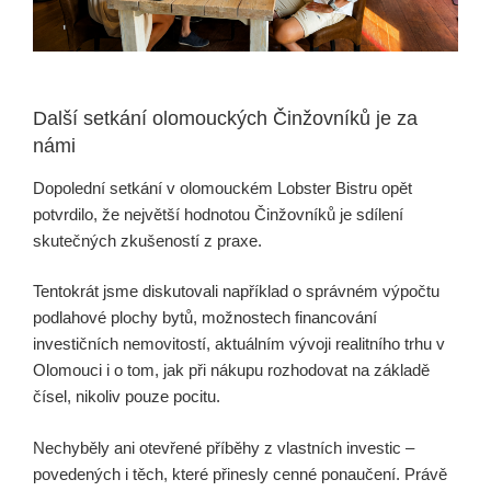
Další setkání olomouckých Činžovníků je za
námi
Dopolední setkání v olomouckém Lobster Bistru opět
potvrdilo, že největší hodnotou Činžovníků je sdílení
skutečných zkušeností z praxe.
Tentokrát jsme diskutovali například o správném výpočtu
podlahové plochy bytů, možnostech financování
investičních nemovitostí, aktuálním vývoji realitního trhu v
Olomouci i o tom, jak při nákupu rozhodovat na základě
čísel, nikoliv pouze pocitu.
Nechyběly ani otevřené příběhy z vlastních investic –
povedených i těch, které přinesly cenné ponaučení. Právě