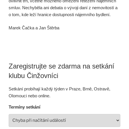
ovlivnit trh, včetně možného omezení řetězení nájemních
smluv. Nechyběla ani debata o vývoji daní z nemovitostí a
o tom, kde leží hranice dostupnosti nájemního bydlení.
Marek Čačka a Jan Štěrba
Zaregistrujte se zdarma na setkání
klubu Činžovníci
Setkání probíhají každý týden v Praze, Brně, Ostravě,
Olomouci nebo online.
Termíny setkání