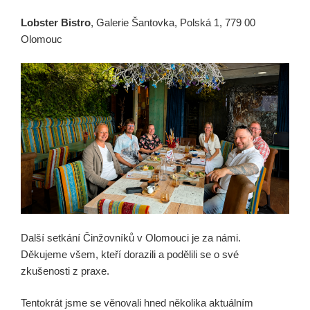
Lobster Bistro
, Galerie Šantovka, Polská 1, 779 00
Olomouc
Další setkání Činžovníků v Olomouci je za námi.
Děkujeme všem, kteří dorazili a podělili se o své
zkušenosti z praxe.
Tentokrát jsme se věnovali hned několika aktuálním