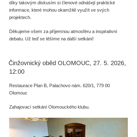
díky takovým diskusím si členové odnášejí praktické
informace, které mohou okamžitě využít ve svých
projektech.
Děkujeme všem za příjemnou atmosféru a inspirativní
debatu. Už teď se těšíme na další setkání!
Činžovnický oběd OLOMOUC, 27. 5. 2026,
12:00
Restaurace Plan B, Palachovo nám. 620/1, 779 00
Olomouc
Zahajovací setkání Olomouckého klubu.