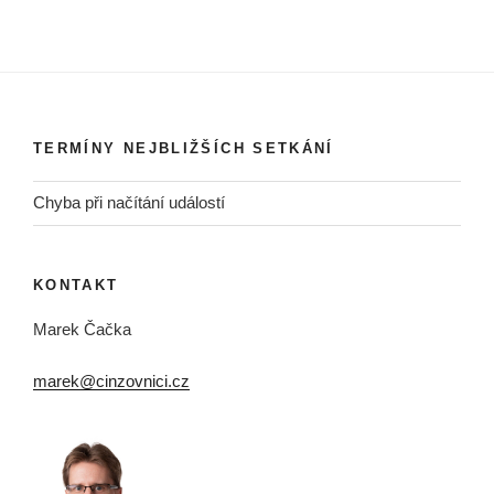
TERMÍNY NEJBLIŽŠÍCH SETKÁNÍ
Chyba při načítání událostí
KONTAKT
Marek Čačka
marek@cinzovnici.cz