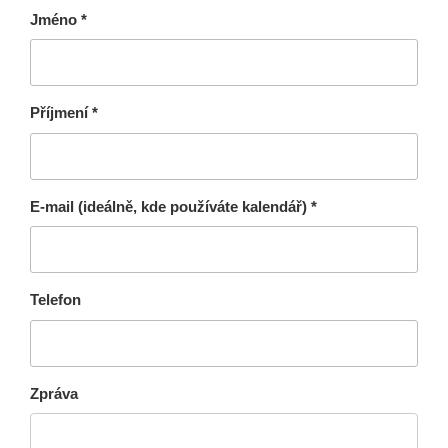
Jméno *
Příjmení *
E-mail (ideálně, kde používáte kalendář) *
Telefon
Zpráva