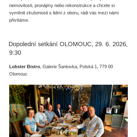
nemovitosti, pronájmy nebo rekonstrukce a chcete si
vyměnit zkušenosti s lidmi z oboru, rádi vás mezi námi
přivítáme.
Dopolední setkání OLOMOUC, 29. 6. 2026,
9:30
Lobster Bistro
, Galerie Šantovka, Polská 1, 779 00
Olomouc