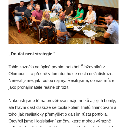
„Doufat není strategie.“
Tohle zaznělo na úplně prvním setkání Činžovníků v
Olomouci – a přesně v tom duchu se nesla celá diskuze.
Neřešili jsme, jak rostou nájmy. Řešili jsme, co nás může
jako pronajímatele reálně ohrozit.
Nakousli jsme téma prověřování nájemníků a jejich bonity,
ale hlavní část diskuze se točila kolem limitů financování a
toho, jak realisticky přemýšlet o dalším růstu portfolia.
Otevřeli jsme i legislativní změny, které mohou výrazně