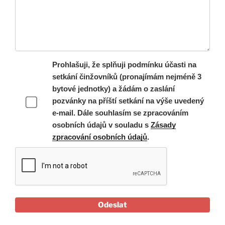
Prohlašuji, že splňuji podmínku účasti na
setkání činžovníků (pronajímám nejméně 3
bytové jednotky) a žádám o zaslání
pozvánky na příští setkání na výše uvedený
e-mail. Dále souhlasím se zpracováním
osobních údajů v souladu s
Zásady
zpracování osobních údajů
.
Odeslat