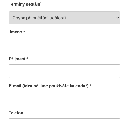
Termíny setkání
Jméno *
Příjmení *
E-mail (ideálně, kde používáte kalendář) *
Telefon