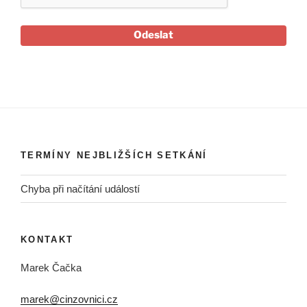
Odeslat
TERMÍNY NEJBLIŽŠÍCH SETKÁNÍ
Chyba při načítání událostí
KONTAKT
Marek Čačka
marek@cinzovnici.cz