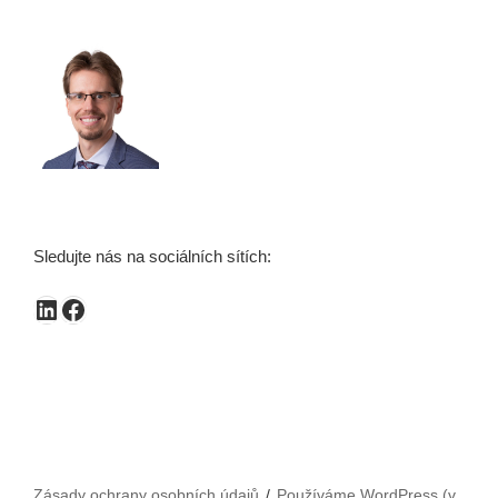
Sledujte nás na sociálních sítích:
LinkedIn
Facebook
Zásady ochrany osobních údajů
Používáme WordPress (v