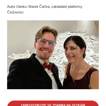
Autor článku: Marek Čačka, zakladatel platformy
Činžovníci
ZAREGISTRUJTE SE ZDARMA NA SETKÁNÍ