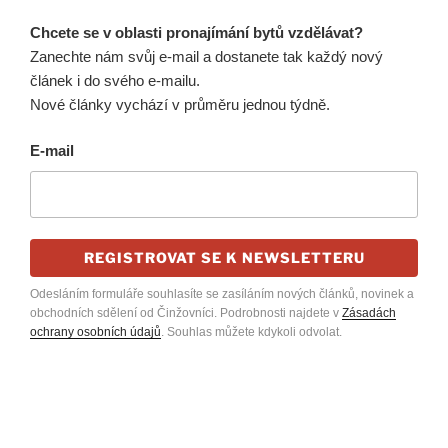
Chcete se v oblasti pronajímání bytů vzdělávat?
Zanechte nám svůj e-mail a dostanete tak každý nový
článek i do svého e-mailu.
Nové články vychází v průměru jednou týdně.
E-mail
REGISTROVAT SE K NEWSLETTERU
Odesláním formuláře souhlasíte se zasíláním nových článků, novinek a
obchodních sdělení od Činžovníci. Podrobnosti najdete v
Zásadách
ochrany osobních údajů
. Souhlas můžete kdykoli odvolat.