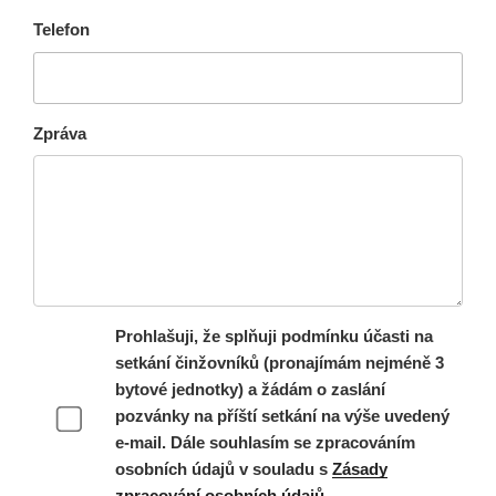
Telefon
Zpráva
Prohlašuji, že splňuji podmínku účasti na
setkání činžovníků (pronajímám nejméně 3
bytové jednotky) a žádám o zaslání
pozvánky na příští setkání na výše uvedený
e-mail. Dále souhlasím se zpracováním
osobních údajů v souladu s
Zásady
zpracování osobních údajů
.