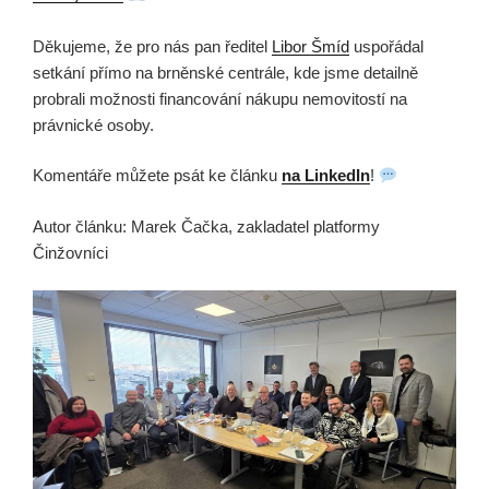
Děkujeme, že pro nás pan ředitel
Libor Šmíd
uspořádal
setkání přímo na brněnské centrále, kde jsme detailně
probrali možnosti financování nákupu nemovitostí na
právnické osoby.
Komentáře můžete psát ke článku
na LinkedIn
!
Autor článku: Marek Čačka, zakladatel platformy
Činžovníci