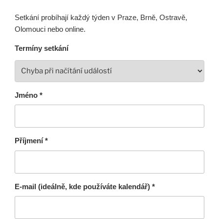
Setkání probíhají každý týden v Praze, Brně, Ostravě,
Olomouci nebo online.
Termíny setkání
Jméno *
Příjmení *
E-mail (ideálně, kde používáte kalendář) *