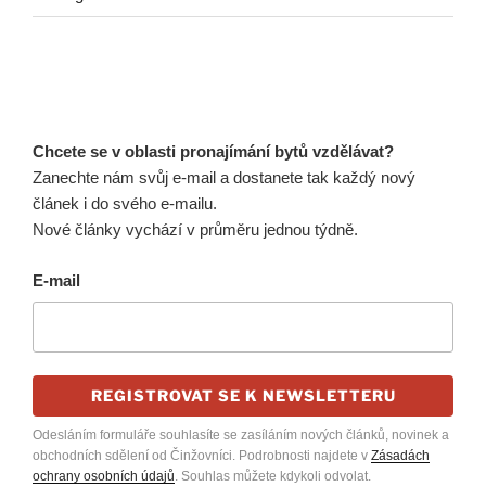
Chcete se v oblasti pronajímání bytů vzdělávat?
Zanechte nám svůj e-mail a dostanete tak každý nový
článek i do svého e-mailu.
Nové články vychází v průměru jednou týdně.
E-mail
REGISTROVAT SE K NEWSLETTERU
Odesláním formuláře souhlasíte se zasíláním nových článků, novinek a
obchodních sdělení od Činžovníci. Podrobnosti najdete v
Zásadách
ochrany osobních údajů
. Souhlas můžete kdykoli odvolat.