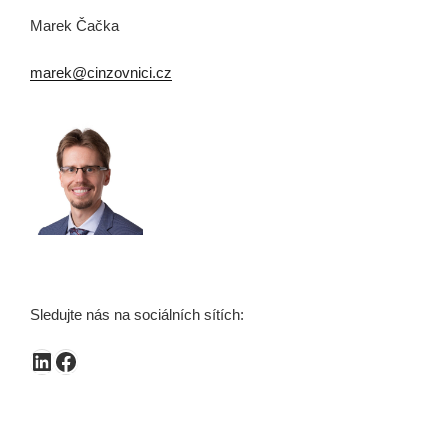
Marek Čačka
marek@cinzovnici.cz
Sledujte nás na sociálních sítích:
LinkedIn
Facebook