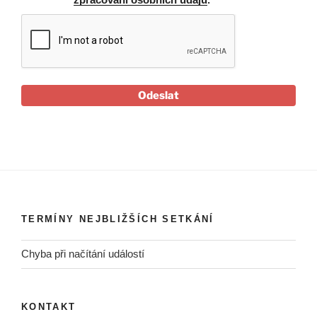
Odeslat
TERMÍNY NEJBLIŽŠÍCH SETKÁNÍ
Chyba při načítání událostí
KONTAKT