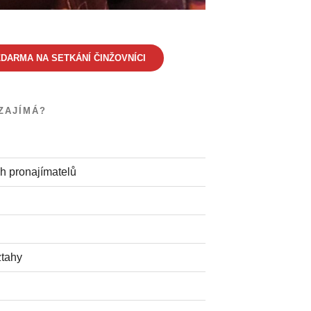
DARMA NA SETKÁNÍ ČINŽOVNÍCI
ZAJÍMÁ?
h pronajímatelů
ztahy