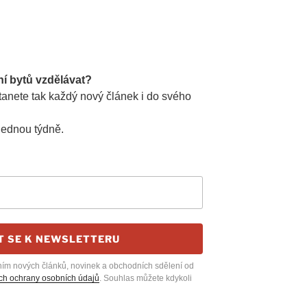
ní bytů vzdělávat?
anete tak každý nový článek i do svého
jednou týdně.
T SE K NEWSLETTERU
ním nových článků, novinek a obchodních sdělení od
h ochrany osobních údajů
. Souhlas můžete kdykoli