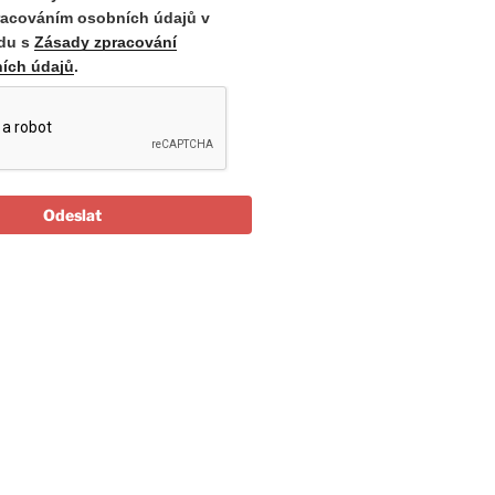
racováním osobních údajů v
du s
Zásady zpracování
ích údajů
.
Odeslat