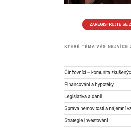
ZAREGISTRUJTE SE Z
KTERÉ TÉMA VÁS NEJVÍCE 
Činžovníci – komunita zkušenýc
Financování a hypotéky
Legislativa a daně
Správa nemovitostí a nájemní v
Strategie investování