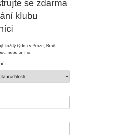
trujte se zdarma
ání klubu
níci
jí každý týden v Praze, Brně,
uci nebo online.
ní