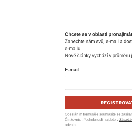
Chcete se v oblasti pronajímá
Zanechte nám svůj e-mail a dost
e-mailu.
Nové články vychází v průměru 
E-mail
REGISTROVA
Odesláním formuláře souhlasíte se zasílá
Činžovníci. Podrobnosti najdete v
Zásadác
odvolat.