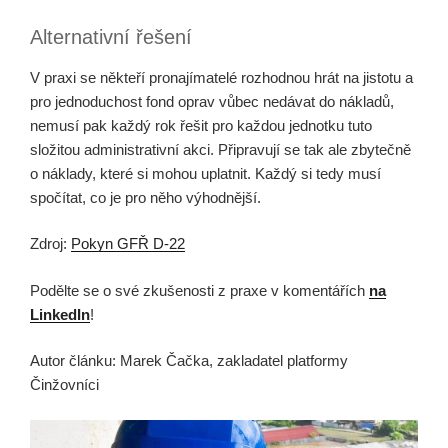
Alternativní řešení
V praxi se někteří pronajímatelé rozhodnou hrát na jistotu a
pro jednoduchost fond oprav vůbec nedávat do nákladů,
nemusí pak každý rok řešit pro každou jednotku tuto
složitou administrativní akci. Připravují se tak ale zbytečně
o náklady, které si mohou uplatnit. Každý si tedy musí
spočítat, co je pro něho výhodnější.
Zdroj:
Pokyn GFŘ D-22
Podělte se o své zkušenosti z praxe v komentářích
na
LinkedIn
!
Autor článku: Marek Čačka, zakladatel platformy
Činžovníci