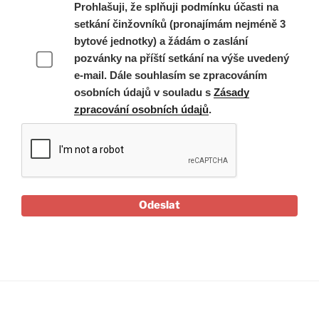
Prohlašuji, že splňuji podmínku účasti na
setkání činžovníků (pronajímám nejméně 3
bytové jednotky) a žádám o zaslání
pozvánky na příští setkání na výše uvedený
e-mail. Dále souhlasím se zpracováním
osobních údajů v souladu s
Zásady
zpracování osobních údajů
.
Odeslat