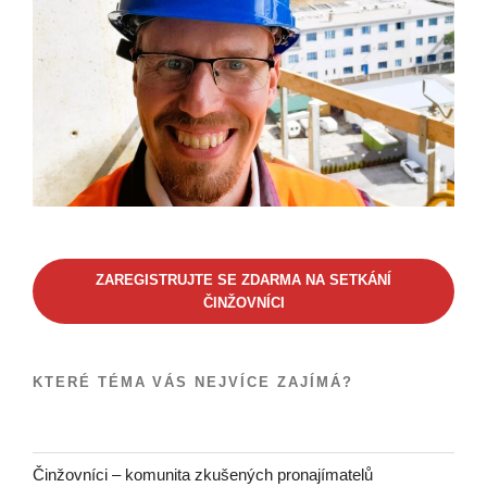
ZAREGISTRUJTE SE ZDARMA NA SETKÁNÍ
ČINŽOVNÍCI
KTERÉ TÉMA VÁS NEJVÍCE ZAJÍMÁ?
Činžovníci – komunita zkušených pronajímatelů