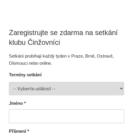
Zaregistrujte se zdarma na setkání
klubu Činžovníci
Setkání probíhají každý týden v Praze, Brně, Ostravě,
Olomouci nebo online.
Termíny setkání
Jméno *
Příjmení *