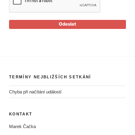
Odeslat
TERMÍNY NEJBLIŽŠÍCH SETKÁNÍ
Chyba při načítání událostí
KONTAKT
Marek Čačka