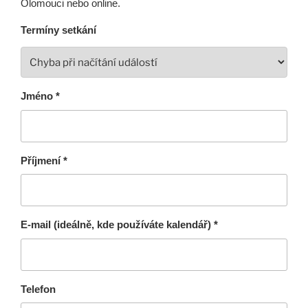
Olomouci nebo online.
Termíny setkání
Jméno *
Příjmení *
E-mail (ideálně, kde používáte kalendář) *
Telefon