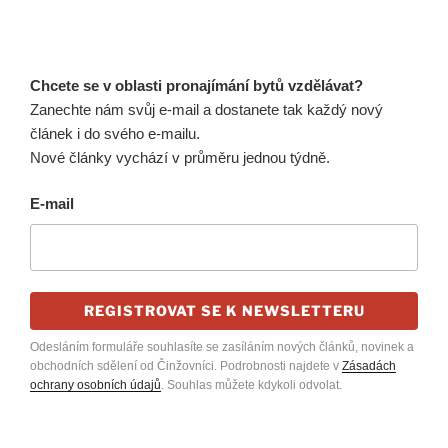
Chcete se v oblasti pronajímání bytů vzdělávat?
Zanechte nám svůj e-mail a dostanete tak každý nový
článek i do svého e-mailu.
Nové články vychází v průměru jednou týdně.
E-mail
REGISTROVAT SE K NEWSLETTERU
Odesláním formuláře souhlasíte se zasíláním nových článků, novinek a
obchodních sdělení od Činžovníci. Podrobnosti najdete v
Zásadách
ochrany osobních údajů
. Souhlas můžete kdykoli odvolat.