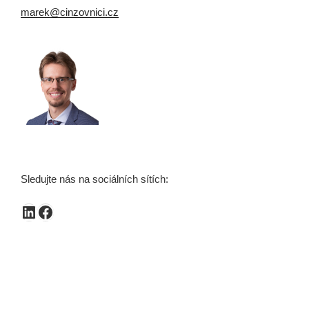
marek@cinzovnici.cz
Sledujte nás na sociálních sítích:
LinkedIn
Facebook