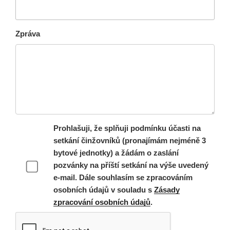
Zpráva
Prohlašuji, že splňuji podmínku účasti na
setkání činžovníků (pronajímám nejméně 3
bytové jednotky) a žádám o zaslání
pozvánky na příští setkání na výše uvedený
e-mail. Dále souhlasím se zpracováním
osobních údajů v souladu s
Zásady
zpracování osobních údajů
.