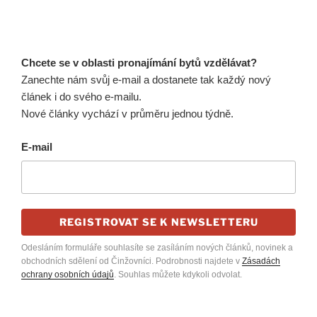
Chcete se v oblasti pronajímání bytů vzdělávat?
Zanechte nám svůj e-mail a dostanete tak každý nový
článek i do svého e-mailu.
Nové články vychází v průměru jednou týdně.
E-mail
REGISTROVAT SE K NEWSLETTERU
Odesláním formuláře souhlasíte se zasíláním nových článků, novinek a
obchodních sdělení od Činžovníci. Podrobnosti najdete v
Zásadách
ochrany osobních údajů
. Souhlas můžete kdykoli odvolat.