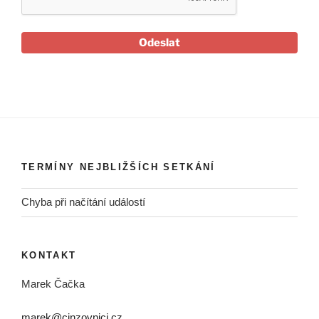
Odeslat
TERMÍNY NEJBLIŽŠÍCH SETKÁNÍ
Chyba při načítání událostí
KONTAKT
Marek Čačka
marek@cinzovnici.cz