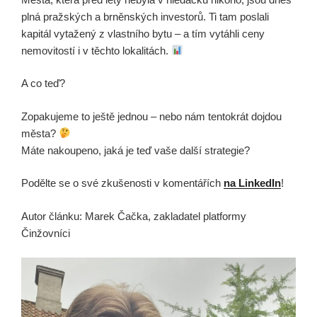
plná pražských a brněnských investorů. Ti tam poslali
kapitál vytažený z vlastního bytu – a tím vytáhli ceny
nemovitostí i v těchto lokalitách.
A co teď?
Zopakujeme to ještě jednou – nebo nám tentokrát dojdou
města?
Máte nakoupeno, jaká je teď vaše další strategie?
Podělte se o své zkušenosti v komentářích
na LinkedIn
!
Autor článku: Marek Čačka, zakladatel platformy
Činžovníci