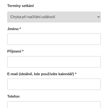
Termíny setkání
Jméno *
Příjmení *
E-mail (ideálně, kde používáte kalendář) *
Telefon