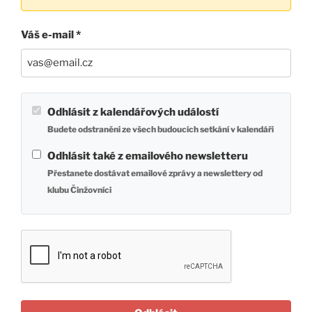
Váš e-mail *
Odhlásit z kalendářových událostí
Budete odstraněni ze všech budoucích setkání v kalendáři
Odhlásit také z emailového newsletteru
Přestanete dostávat emailové zprávy a newslettery od
klubu Činžovníci