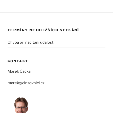
TERMÍNY NEJBLIŽŠÍCH SETKÁNÍ
Chyba při načítání událostí
KONTAKT
Marek Čačka
marek@cinzovnici.cz