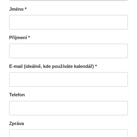
Jméno *
Příjmení *
E-mail (ideálně, kde používáte kalendář) *
Telefon
Zpráva