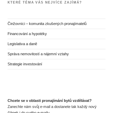
KTERÉ TÉMA VÁS NEJVÍCE ZAJÍMÁ?
Činžovníci – komunita zkušených pronajímatelů
Financování a hypotéky
Legislativa a daně
Správa nemovitostí a nájemní vztahy
Strategie investování
Chcete se v oblasti pronajímání bytů vzdělávat?
Zanechte nám svůj e-mail a dostanete tak každý nový
článek i do svého e-mailu.