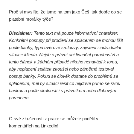
Proč si myslíte, že jsme na tom jako Češi tak dobře co se
platební morálky týče?
Disclaimer:
Tento text má pouze informativní charakter.
Konkrétní postupy při prodlení se splácením se mohou lišit
podle banky, typu úvěrové smlouvy, zajištění i individuální
situace klienta. Nejde o právní ani finanční poradenství a
tento článek v žádném případě nikoho nenavádí k tomu,
aby neplacení splátek zkoušel nebo záměrně testoval
postup banky. Pokud se člověk dostane do problémů se
splácením, měl by situaci řešit co nejdříve přímo se svou
bankou a podle okolností i s právníkem nebo dluhovým
poradcem.
O své zkušenosti z praxe se můžete podělit v
komentářích
na LinkedIn
!