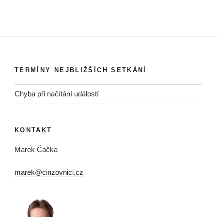
TERMÍNY NEJBLIŽŠÍCH SETKÁNÍ
Chyba při načítání událostí
KONTAKT
Marek Čačka
marek@cinzovnici.cz