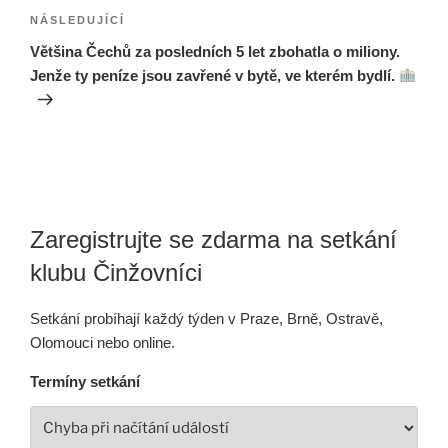
Následující
NÁSLEDUJÍCÍ
příspěvek
Většina Čechů za posledních 5 let zbohatla o miliony.
Jenže ty peníze jsou zavřené v bytě, ve kterém bydlí.
Zaregistrujte se zdarma na setkání
klubu Činžovníci
Setkání probíhají každý týden v Praze, Brně, Ostravě,
Olomouci nebo online.
Termíny setkání