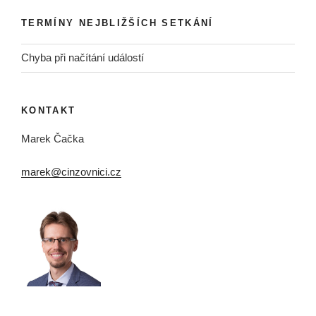
TERMÍNY NEJBLIŽŠÍCH SETKÁNÍ
Chyba při načítání událostí
KONTAKT
Marek Čačka
marek@cinzovnici.cz