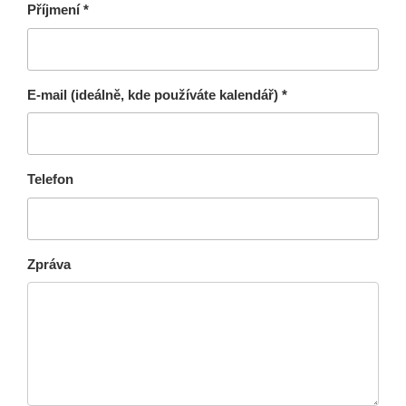
Příjmení *
E-mail (ideálně, kde používáte kalendář) *
Telefon
Zpráva