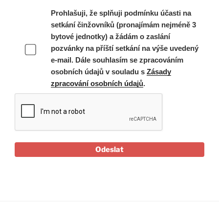
Prohlašuji, že splňuji podmínku účasti na
setkání činžovníků (pronajímám nejméně 3
bytové jednotky) a žádám o zaslání
pozvánky na příští setkání na výše uvedený
e-mail. Dále souhlasím se zpracováním
osobních údajů v souladu s
Zásady
zpracování osobních údajů
.
Odeslat