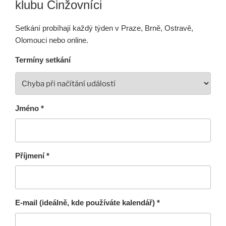
klubu Činžovníci
Setkání probíhají každý týden v Praze, Brně, Ostravě,
Olomouci nebo online.
Termíny setkání
Jméno *
Příjmení *
E-mail (ideálně, kde používáte kalendář) *