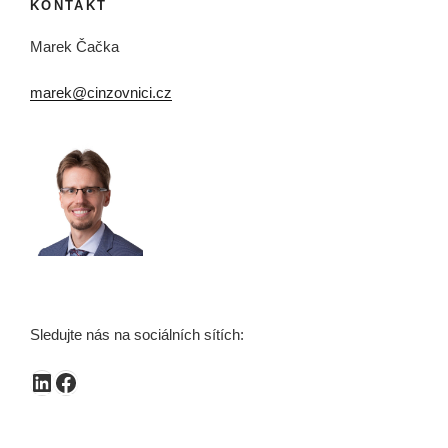
KONTAKT
Marek Čačka
marek@cinzovnici.cz
Sledujte nás na sociálních sítích:
LinkedIn
Facebook