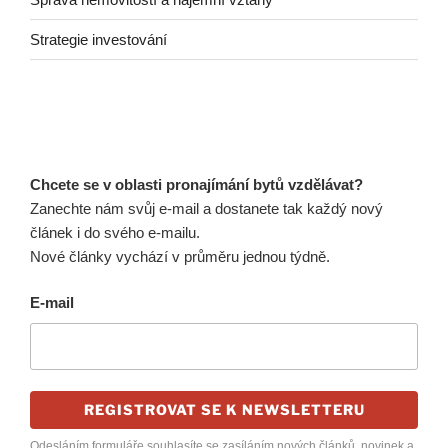
Strategie investování
Chcete se v oblasti pronajímání bytů vzdělávat?
Zanechte nám svůj e-mail a dostanete tak každý nový
článek i do svého e-mailu.
Nové články vychází v průměru jednou týdně.
E-mail
REGISTROVAT SE K NEWSLETTERU
Odesláním formuláře souhlasíte se zasíláním nových článků, novinek a