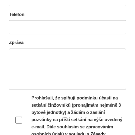
Telefon
Zpráva
Prohlašuji, že splňuji podmínku účasti na
setkání činžovníků (pronajímám nejméně 3
bytové jednotky) a žádám o zaslání
pozvánky na příští setkání na výše uvedený
e-mail. Dále souhlasím se zpracováním
osobních údajů v souladu s
Zásady