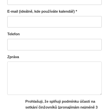
E-mail (ideálně, kde používáte kalendář) *
Telefon
Zpráva
Prohlašuji, že splňuji podmínku účasti na
setkání činžovníků (pronajímám nejméně 3