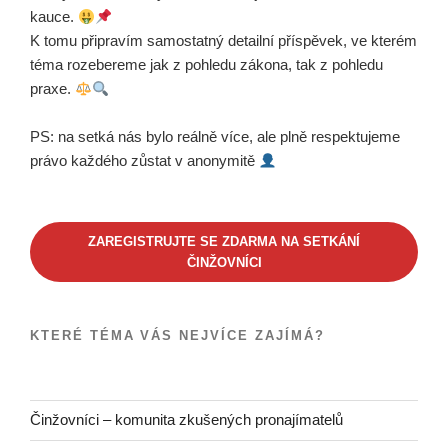
kauce.
K tomu připravím samostatný detailní příspěvek, ve kterém
téma rozebereme jak z pohledu zákona, tak z pohledu
praxe.
PS: na setká nás bylo reálně více, ale plně respektujeme
právo každého zůstat v anonymitě
ZAREGISTRUJTE SE ZDARMA NA SETKÁNÍ
ČINŽOVNÍCI
KTERÉ TÉMA VÁS NEJVÍCE ZAJÍMÁ?
Činžovníci – komunita zkušených pronajímatelů