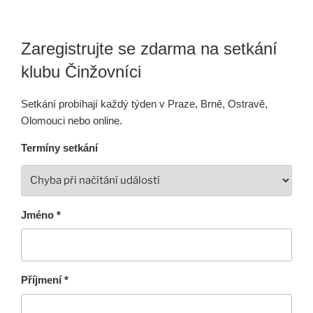
Zaregistrujte se zdarma na setkání
klubu Činžovníci
Setkání probíhají každý týden v Praze, Brně, Ostravě,
Olomouci nebo online.
Termíny setkání
Jméno *
Příjmení *