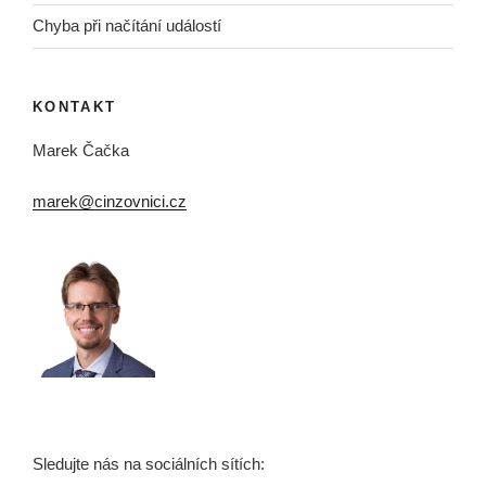
Chyba při načítání událostí
KONTAKT
Marek Čačka
marek@cinzovnici.cz
Sledujte nás na sociálních sítích: