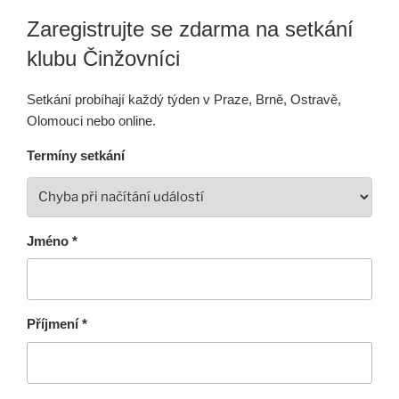
Zaregistrujte se zdarma na setkání
klubu Činžovníci
Setkání probíhají každý týden v Praze, Brně, Ostravě,
Olomouci nebo online.
Termíny setkání
Jméno *
Příjmení *