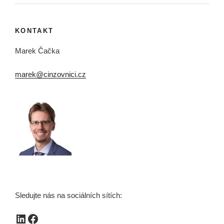
KONTAKT
Marek Čačka
marek@cinzovnici.cz
Sledujte nás na sociálních sítích:
LinkedIn
Facebook