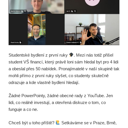
Studentské bydlení z první ruky
. Mezi nás totiž přišel
student VŠ financí, který právě loni sám hledal byt pro 4 lidi
a obeslal přes 50 nabídek. Pronajímatelé v naší skupině tak
mohli přímo z první ruky slyšet, co studenty skutečně
odrazuje a kde vlastně bydlení hledají.
Žádné PowerPointy, žádné obecné rady z YouTube. Jen
lidi, co reálně investují, a otevřená diskuze o tom, co
funguje a co ne.
Chceš být u toho příště?
Setkáváme se v Praze, Brně,