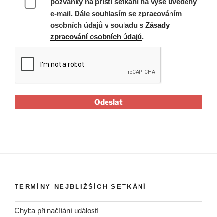
pozvánky na příští setkání na výše uvedený
e-mail. Dále souhlasím se zpracováním
osobních údajů v souladu s
Zásady
zpracování osobních údajů
.
Odeslat
TERMÍNY NEJBLIŽŠÍCH SETKÁNÍ
Chyba při načítání událostí