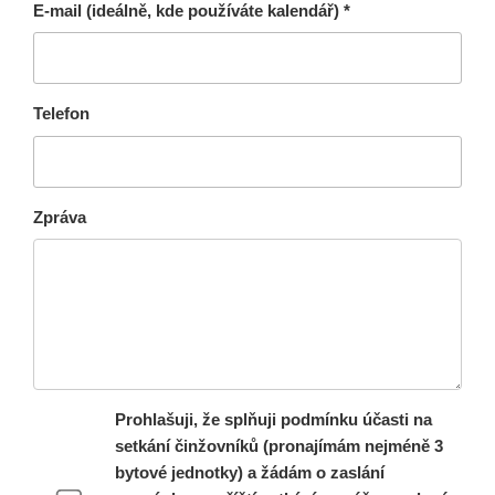
E-mail (ideálně, kde používáte kalendář) *
Telefon
Zpráva
Prohlašuji, že splňuji podmínku účasti na
setkání činžovníků (pronajímám nejméně 3
bytové jednotky) a žádám o zaslání