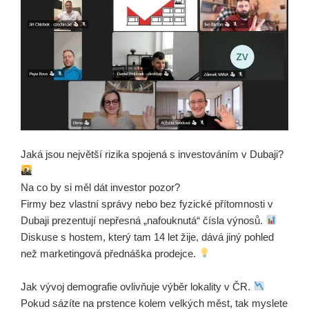
Jaká jsou největší rizika spojená s investováním v Dubaji?
Na co by si měl dát investor pozor?
Firmy bez vlastní správy nebo bez fyzické přítomnosti v
Dubaji prezentují nepřesná „nafouknutá“ čísla výnosů.
Diskuse s hostem, který tam 14 let žije, dává jiný pohled
než marketingová přednáška prodejce.
Jak vývoj demografie ovlivňuje výběr lokality v ČR.
Pokud sázíte na prstence kolem velkých měst, tak myslete