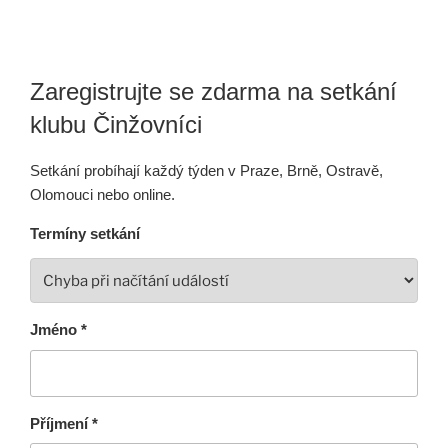
Zaregistrujte se zdarma na setkání
klubu Činžovníci
Setkání probíhají každý týden v Praze, Brně, Ostravě,
Olomouci nebo online.
Termíny setkání
Jméno *
Příjmení *