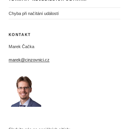
Chyba při načítání událostí
KONTAKT
Marek Čačka
marek@cinzovnici.cz