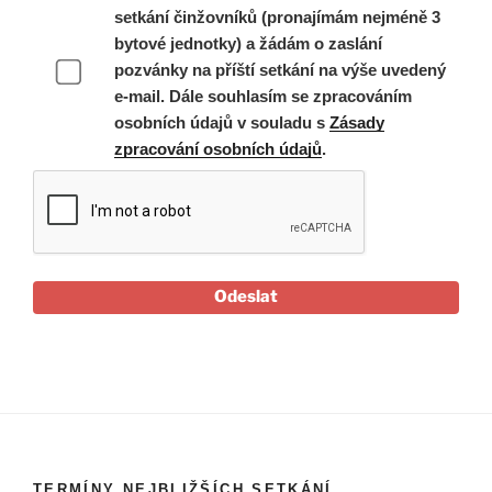
setkání činžovníků (pronajímám nejméně 3
bytové jednotky) a žádám o zaslání
pozvánky na příští setkání na výše uvedený
e-mail. Dále souhlasím se zpracováním
osobních údajů v souladu s
Zásady
zpracování osobních údajů
.
Odeslat
TERMÍNY NEJBLIŽŠÍCH SETKÁNÍ