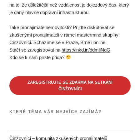
na to, že důležitější než vzdálenost je dojezdový čas, který
je daný hlavně dopravní infrastrukturou.
Také pronajímáte nemovitosti? Přijďte diskutovat se
zkušenými pronajímateli v rámci mastermind skupiny
Činžovníci
. Scházíme se v Praze, Brně i online.
Stačí se zaregistrovat na
https://lnkd.in/ddmiiNgG
Kdo se k nám příště přidá?
ZAREGISTRUJTE SE ZDARMA NA SETKÁNÍ
ČINŽOVNÍCI
KTERÉ TÉMA VÁS NEJVÍCE ZAJÍMÁ?
Činžovníci – komunita zkušených pronajímatelů