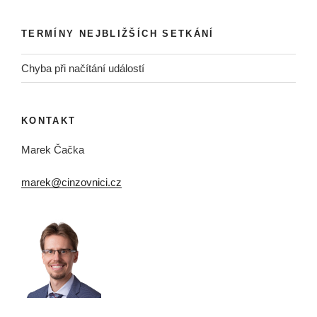
TERMÍNY NEJBLIŽŠÍCH SETKÁNÍ
Chyba při načítání událostí
KONTAKT
Marek Čačka
marek@cinzovnici.cz