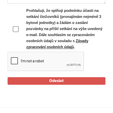
Prohlašuji, že splňuji podmínku účasti na
setkání činžovníků (pronajímám nejméně 3
bytové jednotky) a žádám o zaslání
pozvánky na příští setkání na výše uvedený
e-mail. Dále souhlasím se zpracováním
osobních údajů v souladu s
Zásady
zpracování osobních údajů
.
Odeslat