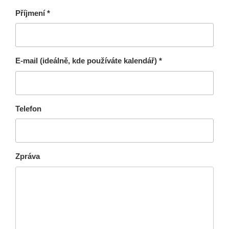
Příjmení *
E-mail (ideálně, kde používáte kalendář) *
Telefon
Zpráva