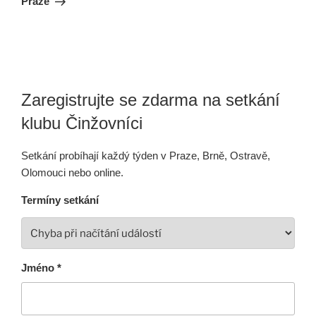
Praze
Zaregistrujte se zdarma na setkání
klubu Činžovníci
Setkání probíhají každý týden v Praze, Brně, Ostravě,
Olomouci nebo online.
Termíny setkání
Jméno *