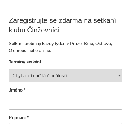
Zaregistrujte se zdarma na setkání
klubu Činžovníci
Setkání probíhají každý týden v Praze, Brně, Ostravě,
Olomouci nebo online.
Termíny setkání
Jméno *
Příjmení *