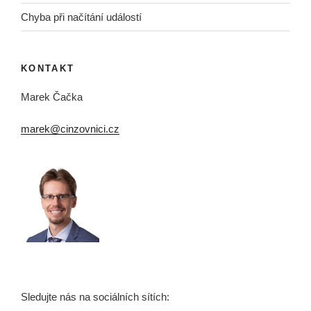
Chyba při načítání událostí
KONTAKT
Marek Čačka
marek@cinzovnici.cz
Sledujte nás na sociálních sítích: