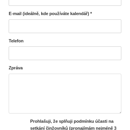
E-mail (ideálně, kde používáte kalendář) *
Telefon
Zpráva
Prohlašuji, že splňuji podmínku účasti na
setkání činžovníků (pronajímám nejméně 3