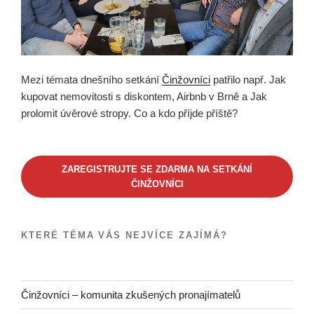
Mezi témata dnešního setkání
Činžovníci
patřilo např. Jak
kupovat nemovitosti s diskontem, Airbnb v Brně a Jak
prolomit úvěrové stropy. Co a kdo příjde příště?
ZAREGISTRUJTE SE ZDARMA NA SETKÁNÍ
ČINŽOVNÍCI
KTERÉ TÉMA VÁS NEJVÍCE ZAJÍMÁ?
Činžovníci – komunita zkušených pronajímatelů