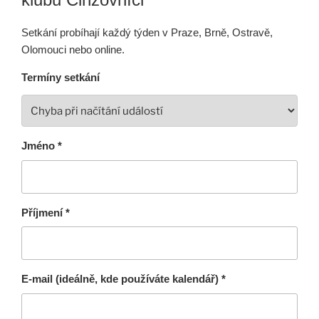
Setkání probíhají každý týden v Praze, Brně, Ostravě,
Olomouci nebo online.
Termíny setkání
Jméno *
Příjmení *
E-mail (ideálně, kde používáte kalendář) *