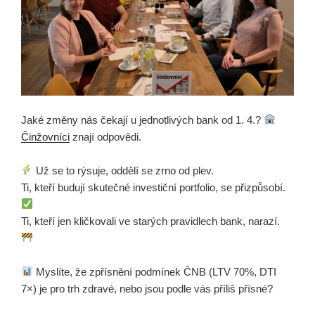
Jaké změny nás čekají u jednotlivých bank od 1. 4.?
Činžovníci
znají odpovědi.
Už se to rýsuje, oddělí se zrno od plev.
Ti, kteří budují skutečné investiční portfolio, se přizpůsobí.
Ti, kteří jen kličkovali ve starých pravidlech bank, narazí.
Myslíte, že zpřísnění podmínek ČNB (LTV 70%, DTI
7×) je pro trh zdravé, nebo jsou podle vás příliš přísné?