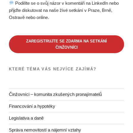
Podělte se o svůj názor v komentáři na LinkedIn nebo
přijďte diskutovat na naše živé setkání v Praze, Brně,
Ostravě nebo online.
ZAREGISTRUJTE SE ZDARMA NA SETKÁNÍ
ČINŽOVNÍCI
KTERÉ TÉMA VÁS NEJVÍCE ZAJÍMÁ?
Činžovníci – komunita zkušených pronajímatelů
Financování a hypotéky
Legislativa a daně
Správa nemovitostí a nájemní vztahy