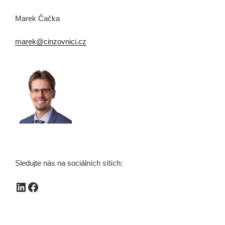
Marek Čačka
marek@cinzovnici.cz
Sledujte nás na sociálních sítích:
LinkedIn
Facebook