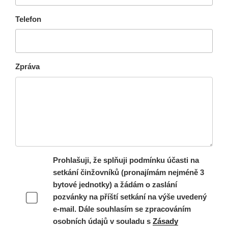
Telefon
Zpráva
Prohlašuji, že splňuji podmínku účasti na
setkání činžovníků (pronajímám nejméně 3
bytové jednotky) a žádám o zaslání
pozvánky na příští setkání na výše uvedený
e-mail. Dále souhlasím se zpracováním
osobních údajů v souladu s
Zásady