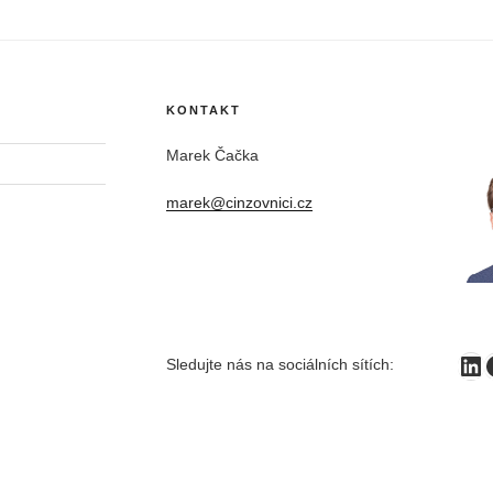
KONTAKT
Marek Čačka
marek@cinzovnici.cz
Li
Sledujte nás na sociálních sítích: