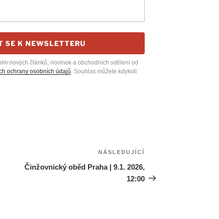
T SE K NEWSLETTERU
ním nových článků, novinek a obchodních sdělení od
h ochrany osobních údajů
. Souhlas můžete kdykoli
NÁSLEDUJÍCÍ
Následující
příspěvek
Činžovnický oběd Praha | 9.1. 2026,
12:00