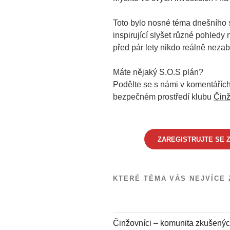
Toto bylo nosné téma dnešního 
inspirující slyšet různé pohledy 
před pár lety nikdo reálně nezab
Máte nějaký S.O.S plán?
Podělte se s námi v komentářích
bezpečném prostředí klubu
Činž
ZAREGISTRUJTE SE Z
KTERÉ TÉMA VÁS NEJVÍCE 
Činžovníci – komunita zkušenýc