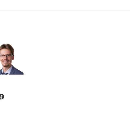
nkedIn
Facebook