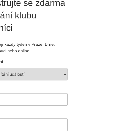
trujte se zdarma
ání klubu
níci
jí každý týden v Praze, Brně,
uci nebo online.
ní