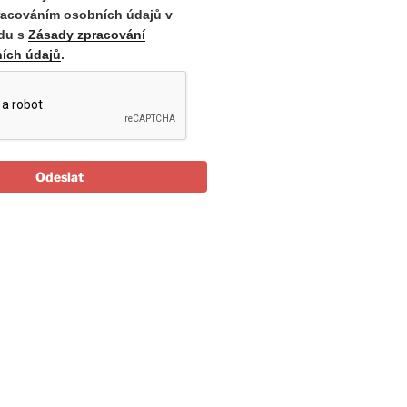
racováním osobních údajů v
du s
Zásady zpracování
ích údajů
.
Odeslat