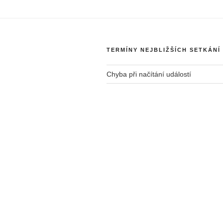
TERMÍNY NEJBLIŽŠÍCH SETKÁNÍ
Chyba při načítání událostí