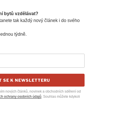
ní bytů vzdělávat?
anete tak každý nový článek i do svého
jednou týdně.
T SE K NEWSLETTERU
ním nových článků, novinek a obchodních sdělení od
h ochrany osobních údajů
. Souhlas můžete kdykoli