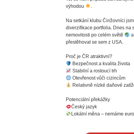
výhodou
.
Na setkání klubu Činžovníci jsm
diverzifikace portfolia. Dnes na 
nemovitosti po celém světě
a
přestěhovat se sem z USA.
Proč je ČR atraktivní?
Bezpečnost a kvalita života
Stabilní a rostoucí trh
Otevřenost vůči cizincům
Relativně nízké daňové zatíž
Potenciální překážky
Český jazyk
Lokální měna – nemáme eur