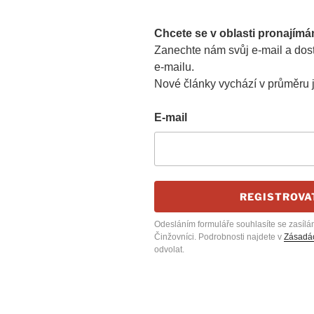
Chcete se v oblasti pronajímá
Zanechte nám svůj e-mail a dost
e-mailu.
Nové články vychází v průměru 
E-mail
REGISTROVA
Odesláním formuláře souhlasíte se zasílá
Činžovníci. Podrobnosti najdete v
Zásadác
odvolat.