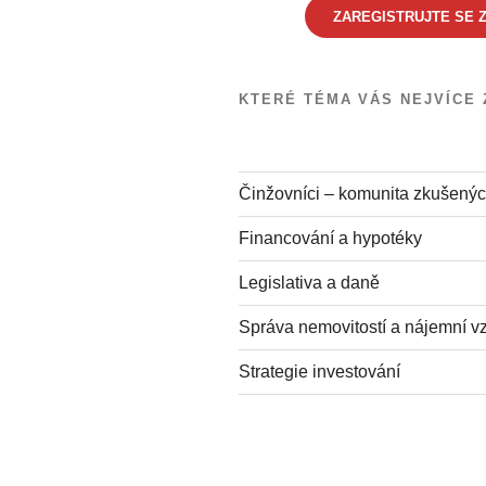
ZAREGISTRUJTE SE Z
KTERÉ TÉMA VÁS NEJVÍCE 
Činžovníci – komunita zkušenýc
Financování a hypotéky
Legislativa a daně
Správa nemovitostí a nájemní v
Strategie investování