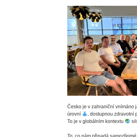
Česko je v zahraniční vnímáno
úrovní
, dostupnou zdravotní 
To je v globálním kontextu
sil
To, co nám připadá samozřejmé 