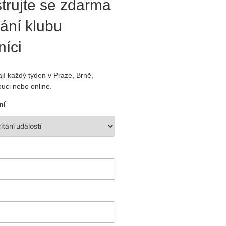
trujte se zdarma
ání klubu
níci
jí každý týden v Praze, Brně,
uci nebo online.
ní