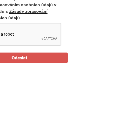
racováním osobních údajů v
du s
Zásady zpracování
ích údajů
.
Odeslat