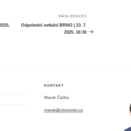
NÁSLEDUJÍCÍ
Následující
příspěvek
2025,
Odpolední setkání BRNO | 23. 7.
2025, 16:30
KONTAKT
Marek Čačka
marek@cinzovnici.cz