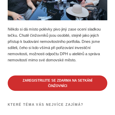
Někdo si dá místo polévky pivo jiný zase ocení sladkou
tečku. Chutě činžovníků jsou osobité, stejně jako jejich
přístup k budování nemovitostního portfolia. Dnes jsme
sdíleli, čeho si kdo všímá při pořizování investiční
nemovitosti, možnosti odpočtu DPH u ateliérů a správa
nemovitostí mimo své domovské město.
ZAREGISTRUJTE SE ZDARMA NA SETKÁNÍ
ČINŽOVNÍCI
KTERÉ TÉMA VÁS NEJVÍCE ZAJÍMÁ?