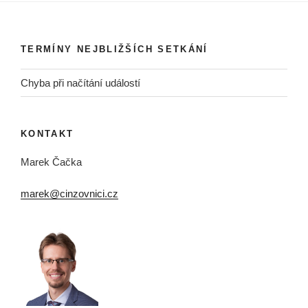
TERMÍNY NEJBLIŽŠÍCH SETKÁNÍ
Chyba při načítání událostí
KONTAKT
Marek Čačka
marek@cinzovnici.cz