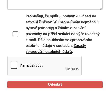
Prohlašuji, že splňuji podmínku účasti na
setkání činžovníků (pronajímám nejméně 3
bytové jednotky) a žádám o zaslání
pozvánky na příští setkání na výše uvedený
e-mail. Dále souhlasím se zpracováním
osobních údajů v souladu s
Zásady
zpracování osobních údajů
.
Odeslat